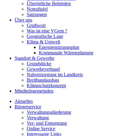
Überörtliche Behörden
Notruftafel
Satzungen
Über uns
Grußwort
Was ist eine VGem ?
Geografische Lage
Klima & Umwelt
Energienutzungsplan
Kommunale Wärmeplanung
Standort & Gewerbe
Grundstücke
Gewerbeverband
Nahversorgung im Landkreis
Breitbandausbau
Klimaschutzkonzept
Mitgliedsgemeinden
Aktuelles
Bürgerservice
Verwaltungsgliederung
Verwaltung
Ver- und Entsorgung
Online Service
Interessante Links