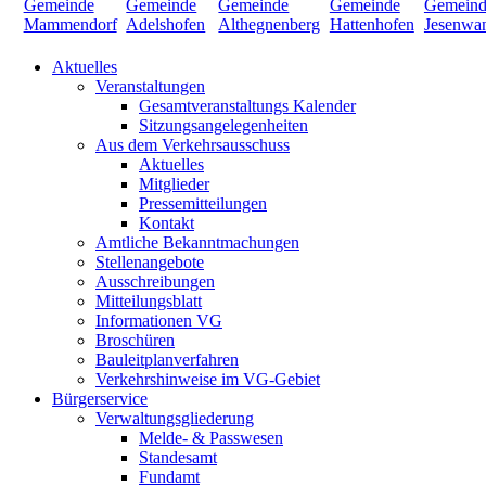
Aktuelles
Veranstaltungen
Gesamtveranstaltungs Kalender
Sitzungsangelegenheiten
Aus dem Verkehrsausschuss
Aktuelles
Mitglieder
Pressemitteilungen
Kontakt
Amtliche Bekanntmachungen
Stellenangebote
Ausschreibungen
Mitteilungsblatt
Informationen VG
Broschüren
Bauleitplanverfahren
Verkehrshinweise im VG-Gebiet
Bürgerservice
Verwaltungsgliederung
Melde- & Passwesen
Standesamt
Fundamt