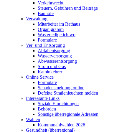
Verkehrsrecht
Steuern, Gebühren und Beiträge
Bauhöfe
Verwaltung
Mitarbeiter im Rathaus
Organigramm
Was erledige ich wo
Formulare
Ver- und Entsorgung
Abfallentsorgung
Wasserversorgung
Abwasserentsorgung
Strom und Gas
Kaminkehrer
Online Service
Formulare
Schadensmeldung online
Defekte Straßenleuchten melden
Interessante Links
Soziale Einrichtungen
Behörden
Sonstige überregionale Adressen
Wahlen
Kommunahlwahlen 2026
Gesundheit (überregional)