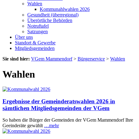
Wahlen
Kommunahlwahlen 2026
Gesundheit (überregional)
Überörtliche Behörden
Notruftafel
Satzungen
Über uns
Standort & Gewerbe
Mitgliedsgemeinden
Sie sind hier:
VGem Mammendorf
>
Bürgerservice
>
Wahlen
Wahlen
Ergebnisse der Gemeinderatswahlen 2026 in
sämtlichen Mitgliedsgemeinden der VGem
So haben die Bürger der Gemeinden der VGem Mammendorf Ihre
Geeinderäte gewählt
…mehr