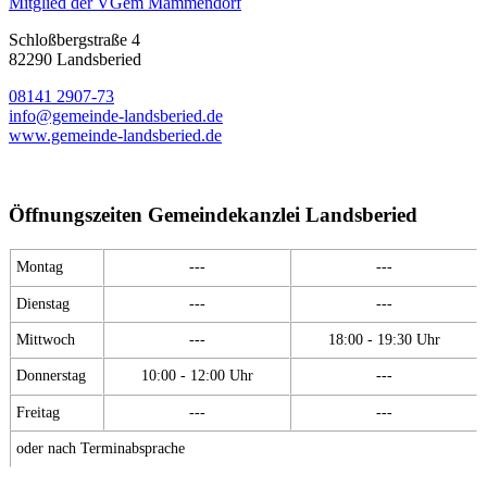
Mitglied der VGem Mammendorf
Schloßbergstraße 4
82290 Landsberied
08141 2907-73
info@gemeinde-landsberied.de
www.gemeinde-landsberied.de
Öffnungszeiten Gemeindekanzlei Landsberied
Montag
---
---
Dienstag
---
---
Mittwoch
---
18:00 - 19:30 Uhr
Donnerstag
10:00 - 12:00 Uhr
---
Freitag
---
---
oder nach Terminabsprache