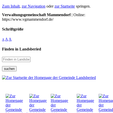
Zum Inhalt
,
zur Navigation
oder
zur Startseite
springen.
Verwaltungsgemeinschaft Mammendorf
| Online:
https://www.vgmammendorf.de/
Schriftgröße
A
A
A
Finden in Landsberied
suchen