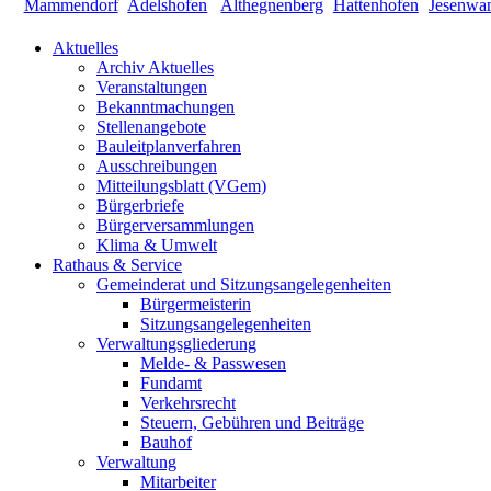
Aktuelles
Archiv Aktuelles
Veranstaltungen
Bekanntmachungen
Stellenangebote
Bauleitplanverfahren
Ausschreibungen
Mitteilungsblatt (VGem)
Bürgerbriefe
Bürgerversammlungen
Klima & Umwelt
Rathaus & Service
Gemeinderat und Sitzungsangelegenheiten
Bürgermeisterin
Sitzungsangelegenheiten
Verwaltungsgliederung
Melde- & Passwesen
Fundamt
Verkehrsrecht
Steuern, Gebühren und Beiträge
Bauhof
Verwaltung
Mitarbeiter