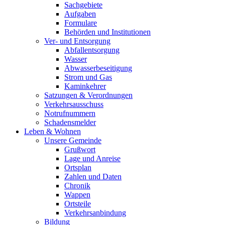
Sachgebiete
Aufgaben
Formulare
Behörden und Institutionen
Ver- und Entsorgung
Abfallentsorgung
Wasser
Abwasserbeseitigung
Strom und Gas
Kaminkehrer
Satzungen & Verordnungen
Verkehrsausschuss
Notrufnummern
Schadensmelder
Leben & Wohnen
Unsere Gemeinde
Grußwort
Lage und Anreise
Ortsplan
Zahlen und Daten
Chronik
Wappen
Ortsteile
Verkehrsanbindung
Bildung