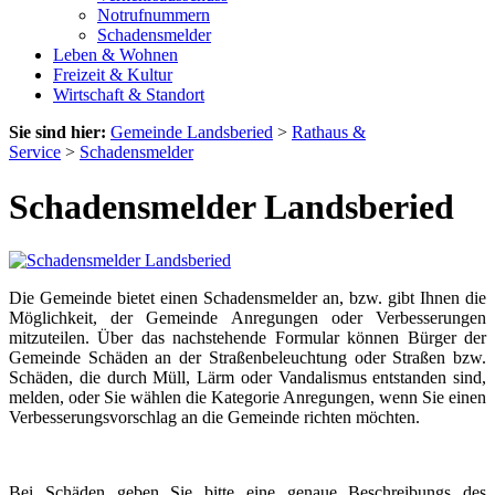
Notrufnummern
Schadensmelder
Leben & Wohnen
Freizeit & Kultur
Wirtschaft & Standort
Sie sind hier:
Gemeinde Landsberied
>
Rathaus &
Service
>
Schadensmelder
Schadensmelder Landsberied
Die Gemeinde bietet einen Schadensmelder an, bzw. gibt Ihnen die
Möglichkeit, der Gemeinde Anregungen oder Verbesserungen
mitzuteilen. Über das nachstehende Formular können Bürger der
Gemeinde Schäden an der Straßenbeleuchtung oder Straßen bzw.
Schäden, die durch Müll, Lärm oder Vandalismus entstanden sind,
melden, oder Sie wählen die Kategorie Anregungen, wenn Sie einen
Verbesserungsvorschlag an die Gemeinde richten möchten.
Bei Schäden geben Sie bitte eine genaue Beschreibungs des