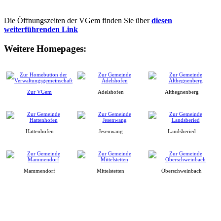
Die Öffnungszeiten der VGem finden Sie über
diesen
weiterführenden Link
Weitere Homepages:
Zur VGem
Adelshofen
Althegnenberg
Hattenhofen
Jesenwang
Landsberied
Mammendorf
Mittelstetten
Oberschweinbach