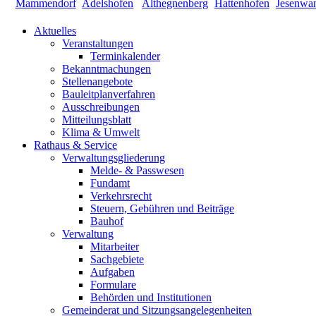
Aktuelles
Veranstaltungen
Terminkalender
Bekanntmachungen
Stellenangebote
Bauleitplanverfahren
Ausschreibungen
Mitteilungsblatt
Klima & Umwelt
Rathaus & Service
Verwaltungsgliederung
Melde- & Passwesen
Fundamt
Verkehrsrecht
Steuern, Gebühren und Beiträge
Bauhof
Verwaltung
Mitarbeiter
Sachgebiete
Aufgaben
Formulare
Behörden und Institutionen
Gemeinderat und Sitzungsangelegenheiten