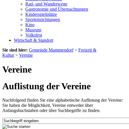
Rad- und Wanderwege
Gastronomie und Übernachtungen
Kinderspielplätze
Sporteinrichtungen
Kino
Museum
Volksfest
Wirtschaft & Standort
Sie sind hier:
Gemeinde Mammendorf
>
Freizeit &
Kultur
>
Vereine
Vereine
Auflistung der Vereine
Nachfolgend finden Sie eine alphabetische Auflistung der Vereine:
Sie haben die Möglichkeit, Vereine entweder über
Anfangsbuchstaben oder über Suchbegriffe zu finden.