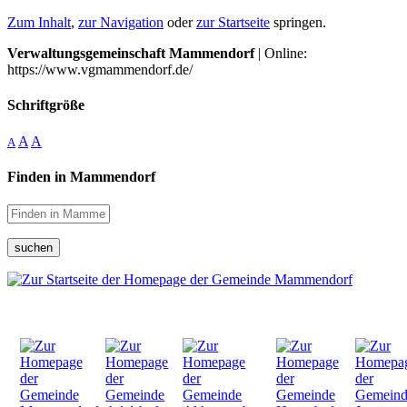
Zum Inhalt
,
zur Navigation
oder
zur Startseite
springen.
Verwaltungsgemeinschaft Mammendorf
| Online:
https://www.vgmammendorf.de/
Schriftgröße
A
A
A
Finden in Mammendorf
suchen