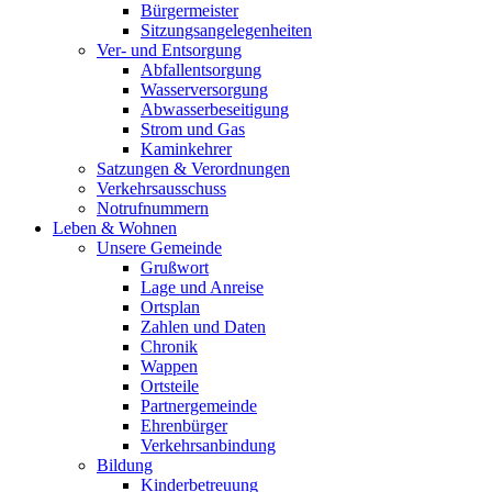
Bürgermeister
Sitzungsangelegenheiten
Ver- und Entsorgung
Abfallentsorgung
Wasserversorgung
Abwasserbeseitigung
Strom und Gas
Kaminkehrer
Satzungen & Verordnungen
Verkehrsausschuss
Notrufnummern
Leben & Wohnen
Unsere Gemeinde
Grußwort
Lage und Anreise
Ortsplan
Zahlen und Daten
Chronik
Wappen
Ortsteile
Partnergemeinde
Ehrenbürger
Verkehrsanbindung
Bildung
Kinderbetreuung