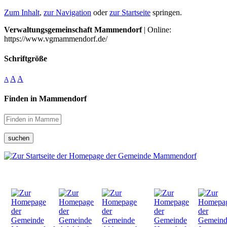
Zum Inhalt
,
zur Navigation
oder
zur Startseite
springen.
Verwaltungsgemeinschaft Mammendorf
| Online:
https://www.vgmammendorf.de/
Schriftgröße
A
A
A
Finden in Mammendorf
suchen