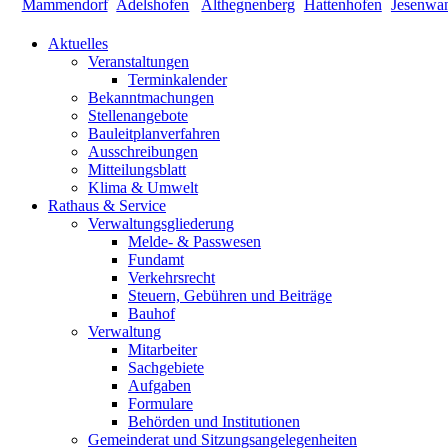
Aktuelles
Veranstaltungen
Terminkalender
Bekanntmachungen
Stellenangebote
Bauleitplanverfahren
Ausschreibungen
Mitteilungsblatt
Klima & Umwelt
Rathaus & Service
Verwaltungsgliederung
Melde- & Passwesen
Fundamt
Verkehrsrecht
Steuern, Gebühren und Beiträge
Bauhof
Verwaltung
Mitarbeiter
Sachgebiete
Aufgaben
Formulare
Behörden und Institutionen
Gemeinderat und Sitzungsangelegenheiten