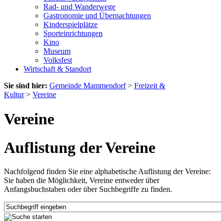
Rad- und Wanderwege
Gastronomie und Übernachtungen
Kinderspielplätze
Sporteinrichtungen
Kino
Museum
Volksfest
Wirtschaft & Standort
Sie sind hier:
Gemeinde Mammendorf
>
Freizeit &
Kultur
>
Vereine
Vereine
Auflistung der Vereine
Nachfolgend finden Sie eine alphabetische Auflistung der Vereine:
Sie haben die Möglichkeit, Vereine entweder über
Anfangsbuchstaben oder über Suchbegriffe zu finden.