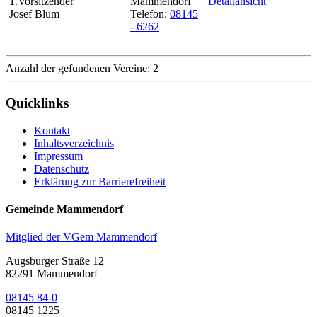
1.Vorsitzender
Mammendorf
Detailansicht
Josef Blum
Telefon:
08145
- 6262
Anzahl der gefundenen Vereine: 2
Quicklinks
Kontakt
Inhaltsverzeichnis
Impressum
Datenschutz
Erklärung zur Barrierefreiheit
Gemeinde Mammendorf
Mitglied der VGem Mammendorf
Augsburger Straße 12
82291 Mammendorf
08145 84-0
08145 1225