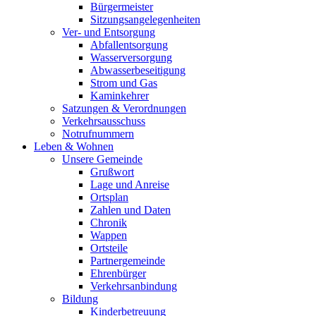
Bürgermeister
Sitzungsangelegenheiten
Ver- und Entsorgung
Abfallentsorgung
Wasserversorgung
Abwasserbeseitigung
Strom und Gas
Kaminkehrer
Satzungen & Verordnungen
Verkehrsausschuss
Notrufnummern
Leben & Wohnen
Unsere Gemeinde
Grußwort
Lage und Anreise
Ortsplan
Zahlen und Daten
Chronik
Wappen
Ortsteile
Partnergemeinde
Ehrenbürger
Verkehrsanbindung
Bildung
Kinderbetreuung