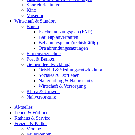
Sporteinrichtungen
Kino
Museum
Wirtschaft & Standort
Bauen
Flächennutzungsplan (FNP)
Bauleitplanverfahren
Bebauungspläne (rechtskräftig)
Ortsabrundungssatzungen
Firmenverzeichnis
Post & Banken
Gemeindeentwicklung
Ortsbild & Siedlungsentwicklung
Soziales & Dorfleben
Naherholung & Naturschutz
Wirtschaft & Versorgung
Klima & Umwelt
Nahversorgung
Aktuelles
Leben & Wohnen
Rathaus & Service
Freizeit & Kultur
Vereine
Feuerwehren