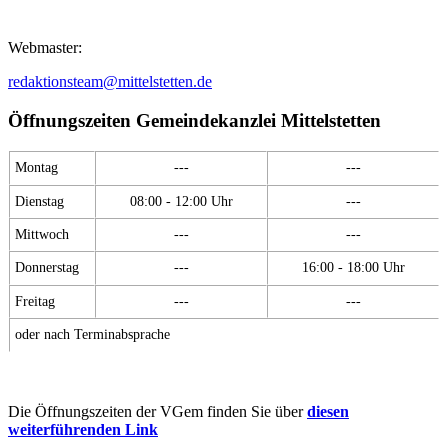
Webmaster:
redaktionsteam@mittelstetten.de
Öffnungszeiten Gemeindekanzlei Mittelstetten
Montag
---
---
Dienstag
08:00 - 12:00 Uhr
---
Mittwoch
---
---
Donnerstag
---
16:00 - 18:00 Uhr
Freitag
---
---
oder nach Terminabsprache
Die Öffnungszeiten der VGem finden Sie über
diesen
weiterführenden Link