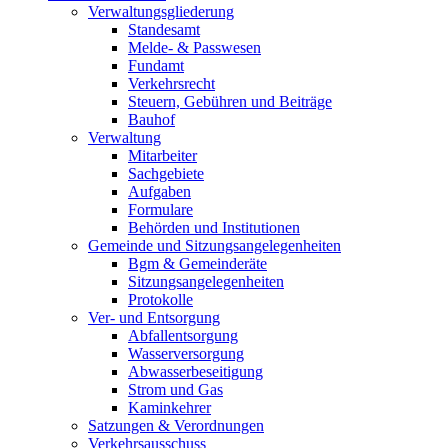
Verwaltungsgliederung
Standesamt
Melde- & Passwesen
Fundamt
Verkehrsrecht
Steuern, Gebühren und Beiträge
Bauhof
Verwaltung
Mitarbeiter
Sachgebiete
Aufgaben
Formulare
Behörden und Institutionen
Gemeinde und Sitzungsangelegenheiten
Bgm & Gemeinderäte
Sitzungsangelegenheiten
Protokolle
Ver- und Entsorgung
Abfallentsorgung
Wasserversorgung
Abwasserbeseitigung
Strom und Gas
Kaminkehrer
Satzungen & Verordnungen
Verkehrsausschuss