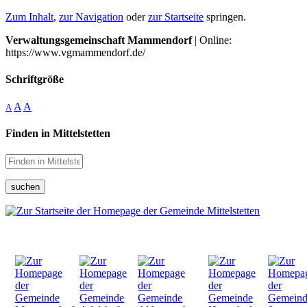
Zum Inhalt
,
zur Navigation
oder
zur Startseite
springen.
Verwaltungsgemeinschaft Mammendorf
| Online:
https://www.vgmammendorf.de/
Schriftgröße
A
A
A
Finden in Mittelstetten
suchen