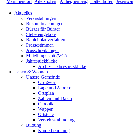
Aktuelles
Veranstaltungen
Bekanntmachungen
Bürger für Bürger
Stellenangebote
Bauleitplanverfahren
Pressestimmen
Ausschreibungen
Mitteilungsblatt (VG)
Jahresrückblicke
Archiv - Jahresrückblicke
Leben & Wohnen
Unsere Gemeinde
Grußwort
Lage und Anreise
Ortsplan
Zahlen und Daten
Chronik
Wappen
Ortsteile
Verkehrsanbindung
Bildung
Kinderbetreuung