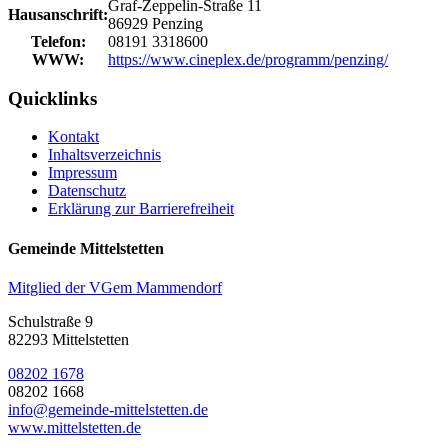
Graf-Zeppelin-Straße 11
Hausanschrift:
86929 Penzing
Telefon:
08191 3318600
WWW:
https://www.cineplex.de/programm/penzing/
Quicklinks
Kontakt
Inhaltsverzeichnis
Impressum
Datenschutz
Erklärung zur Barrierefreiheit
Gemeinde Mittelstetten
Mitglied der VGem Mammendorf
Schulstraße 9
82293 Mittelstetten
08202 1678
08202 1668
info@gemeinde-mittelstetten.de
www.mittelstetten.de