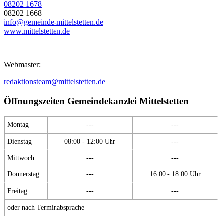
08202 1678
08202 1668
info@gemeinde-mittelstetten.de
www.mittelstetten.de
Webmaster:
redaktionsteam@mittelstetten.de
Öffnungszeiten Gemeindekanzlei Mittelstetten
Montag
---
---
Dienstag
08:00 - 12:00 Uhr
---
Mittwoch
---
---
Donnerstag
---
16:00 - 18:00 Uhr
Freitag
---
---
oder nach Terminabsprache