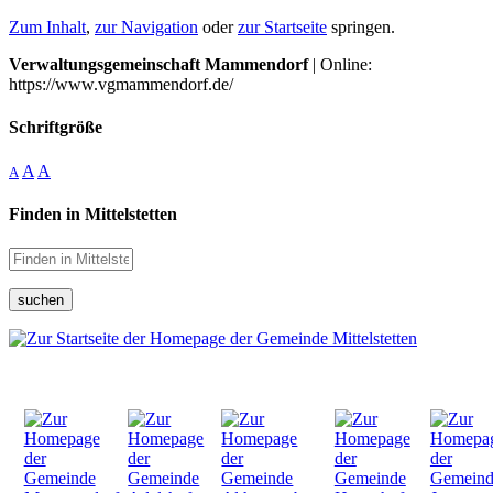
Zum Inhalt
,
zur Navigation
oder
zur Startseite
springen.
Verwaltungsgemeinschaft Mammendorf
| Online:
https://www.vgmammendorf.de/
Schriftgröße
A
A
A
Finden in Mittelstetten
suchen