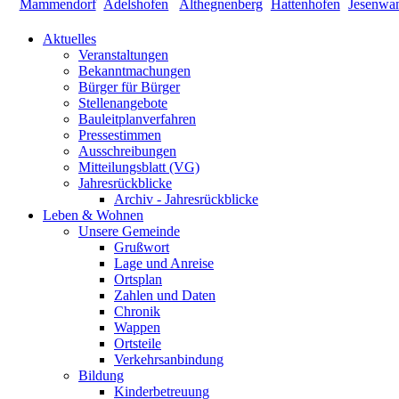
Aktuelles
Veranstaltungen
Bekanntmachungen
Bürger für Bürger
Stellenangebote
Bauleitplanverfahren
Pressestimmen
Ausschreibungen
Mitteilungsblatt (VG)
Jahresrückblicke
Archiv - Jahresrückblicke
Leben & Wohnen
Unsere Gemeinde
Grußwort
Lage und Anreise
Ortsplan
Zahlen und Daten
Chronik
Wappen
Ortsteile
Verkehrsanbindung
Bildung
Kinderbetreuung