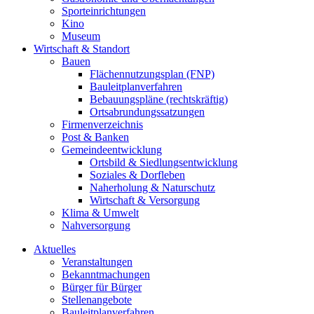
Sporteinrichtungen
Kino
Museum
Wirtschaft & Standort
Bauen
Flächennutzungsplan (FNP)
Bauleitplanverfahren
Bebauungspläne (rechtskräftig)
Ortsabrundungssatzungen
Firmenverzeichnis
Post & Banken
Gemeindeentwicklung
Ortsbild & Siedlungsentwicklung
Soziales & Dorfleben
Naherholung & Naturschutz
Wirtschaft & Versorgung
Klima & Umwelt
Nahversorgung
Aktuelles
Veranstaltungen
Bekanntmachungen
Bürger für Bürger
Stellenangebote
Bauleitplanverfahren