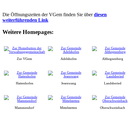
Die Öffnungszeiten der VGem finden Sie über
diesen
weiterführenden Link
Weitere Homepages:
Zur VGem
Adelshofen
Althegnenberg
Hattenhofen
Jesenwang
Landsberied
Mammendorf
Mittelstetten
Oberschweinbach