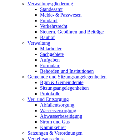
Verwaltungsgliederung
Standesamt
Melde- & Passwesen
Fundamt
Verkehrsrecht
Steuern, Gebühren und Beiträge
Bauhof
Verwaltung
Mitarbeiter
Sachgebiete
Aufgaben
Formulare
Behörden und Institutionen
Gemeinde und Sitzungsangelegenheiten
Bgm & Gemeinderäte
Sitzungsangelegenheiten
Protokolle
Ver- und Entsorgung
Abfallentsorgung
Wasserversorgung
Abwasserbeseitigung
Strom und Gas
Kaminkehrer
Satzungen & Verordnungen
Verkehrsausschuss