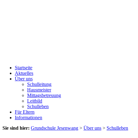
Startseite
Aktuelles
Über uns
Schulleitung
Hausmeister
Mittagsbetreuung
Leitbild
Schulleben
Für Eltern
Informationen
Sie sind hier:
Grundschule Jesenwang
>
Über uns
>
Schulleben