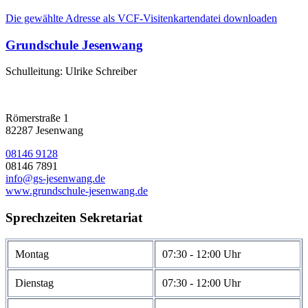
Die gewählte Adresse als VCF-Visitenkartendatei downloaden
Grundschule Jesenwang
Schulleitung: Ulrike Schreiber
Römerstraße 1
82287 Jesenwang
08146 9128
08146 7891
info@gs-jesenwang.de
www.grundschule-jesenwang.de
Sprechzeiten Sekretariat
Montag
07:30 - 12:00 Uhr
Dienstag
07:30 - 12:00 Uhr