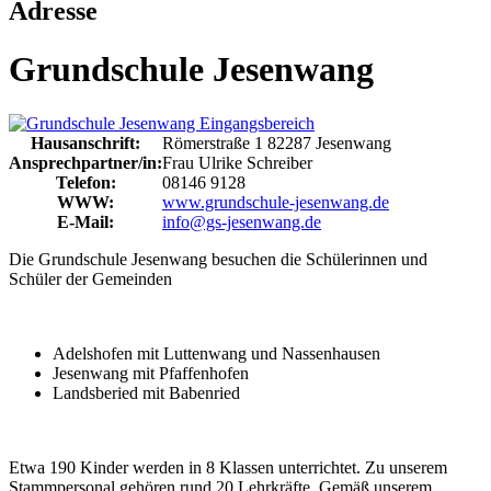
Adresse
Grundschule Jesenwang
Hausanschrift:
Römerstraße 1
82287
Jesenwang
Ansprechpartner/in:
Frau Ulrike Schreiber
Telefon:
08146 9128
WWW:
www.grundschule-jesenwang.de
E-Mail:
info@gs-jesenwang.de
Die Grundschule Jesenwang besuchen die Schülerinnen und
Schüler der Gemeinden
Adelshofen mit Luttenwang und Nassenhausen
Jesenwang mit Pfaffenhofen
Landsberied mit Babenried
Etwa 190 Kinder werden in 8 Klassen unterrichtet. Zu unserem
Stammpersonal gehören rund 20 Lehrkräfte. Gemäß unserem