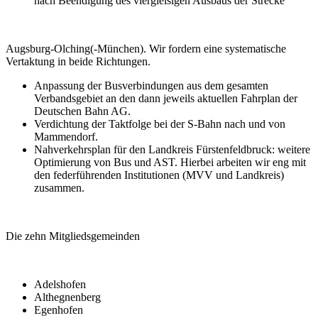
nach Beendigung des viergleisigen Ausbaus der Strecke
Augsburg-Olching(-München). Wir fordern eine systematische
Vertaktung in beide Richtungen.
Anpassung der Busverbindungen aus dem gesamten
Verbandsgebiet an den dann jeweils aktuellen Fahrplan der
Deutschen Bahn AG.
Verdichtung der Taktfolge bei der S-Bahn nach und von
Mammendorf.
Nahverkehrsplan für den Landkreis Fürstenfeldbruck: weitere
Optimierung von Bus und AST. Hierbei arbeiten wir eng mit
den federführenden Institutionen (MVV und Landkreis)
zusammen.
Die zehn Mitgliedsgemeinden
Adelshofen
Althegnenberg
Egenhofen