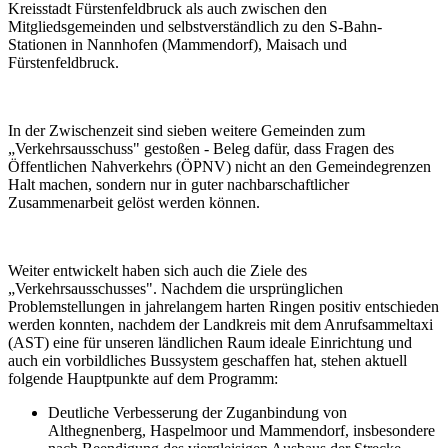
Kreisstadt Fürstenfeldbruck als auch zwischen den
Mitgliedsgemeinden und selbstverständlich zu den S-Bahn-
Stationen in Nannhofen (Mammendorf), Maisach und
Fürstenfeldbruck.
In der Zwischenzeit sind sieben weitere Gemeinden zum
„Verkehrsausschuss" gestoßen - Beleg dafür, dass Fragen des
Öffentlichen Nahverkehrs (ÖPNV) nicht an den Gemeindegrenzen
Halt machen, sondern nur in guter nachbarschaftlicher
Zusammenarbeit gelöst werden können.
Weiter entwickelt haben sich auch die Ziele des
„Verkehrsausschusses". Nachdem die ursprünglichen
Problemstellungen in jahrelangem harten Ringen positiv entschieden
werden konnten, nachdem der Landkreis mit dem Anrufsammeltaxi
(AST) eine für unseren ländlichen Raum ideale Einrichtung und
auch ein vorbildliches Bussystem geschaffen hat, stehen aktuell
folgende Hauptpunkte auf dem Programm:
Deutliche Verbesserung der Zuganbindung von
Althegnenberg, Haspelmoor und Mammendorf, insbesondere