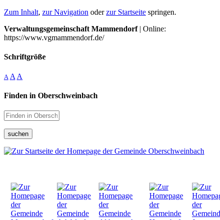
Zum Inhalt
,
zur Navigation
oder
zur Startseite
springen.
Verwaltungsgemeinschaft Mammendorf
| Online:
https://www.vgmammendorf.de/
Schriftgröße
A
A
A
Finden in Oberschweinbach
suchen