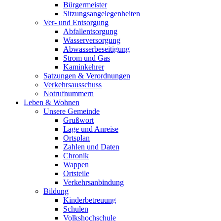
Bürgermeister
Sitzungsangelegenheiten
Ver- und Entsorgung
Abfallentsorgung
Wasserversorgung
Abwasserbeseitigung
Strom und Gas
Kaminkehrer
Satzungen & Verordnungen
Verkehrsausschuss
Notrufnummern
Leben & Wohnen
Unsere Gemeinde
Grußwort
Lage und Anreise
Ortsplan
Zahlen und Daten
Chronik
Wappen
Ortsteile
Verkehrsanbindung
Bildung
Kinderbetreuung
Schulen
Volkshochschule