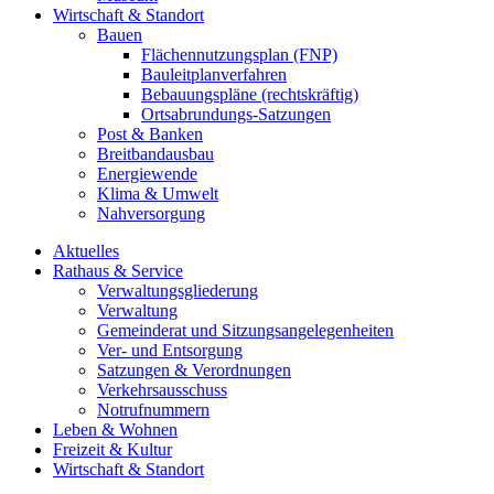
Wirtschaft & Standort
Bauen
Flächennutzungsplan (FNP)
Bauleitplanverfahren
Bebauungspläne (rechtskräftig)
Ortsabrundungs-Satzungen
Post & Banken
Breitbandausbau
Energiewende
Klima & Umwelt
Nahversorgung
Aktuelles
Rathaus & Service
Verwaltungsgliederung
Verwaltung
Gemeinderat und Sitzungsangelegenheiten
Ver- und Entsorgung
Satzungen & Verordnungen
Verkehrsausschuss
Notrufnummern
Leben & Wohnen
Freizeit & Kultur
Wirtschaft & Standort