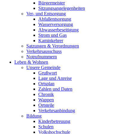
Bürgermeister
Sitzungsangelegenheiten
Ver- und Entsorgung
Abfallentsorgung
Wasserversorgung
Abwasserbeseitigung
Strom und Gas
Kaminkehrer
Satzungen & Verordnungen
Verkehrsausschuss
Notrufnummern
Leben & Wohnen
Unsere Gemeinde
Grußwort
Lage und Anreise
Ortsplan
Zahlen und Daten
Chronik
Wappen
Ortsteile
Verkehrsanbindung
Bildung
Kinderbetreuung
Schulen
Volkshochschule