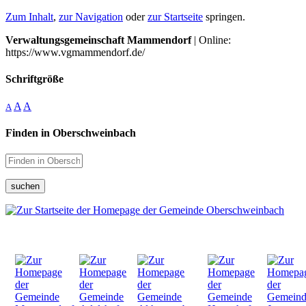
Zum Inhalt
,
zur Navigation
oder
zur Startseite
springen.
Verwaltungsgemeinschaft Mammendorf
| Online:
https://www.vgmammendorf.de/
Schriftgröße
A
A
A
Finden in Oberschweinbach
suchen