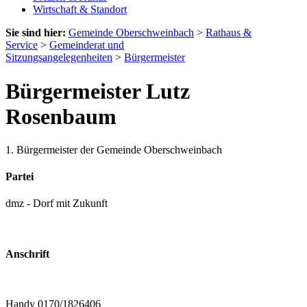
Wirtschaft & Standort
Sie sind hier:
Gemeinde Oberschweinbach
>
Rathaus &
Service
>
Gemeinderat und
Sitzungsangelegenheiten
>
Bürgermeister
Bürgermeister Lutz
Rosenbaum
1. Bürgermeister der Gemeinde Oberschweinbach
Partei
dmz - Dorf mit Zukunft
Anschrift
Handy 0170/1826406