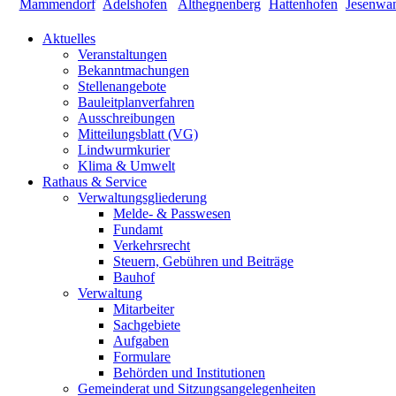
Aktuelles
Veranstaltungen
Bekanntmachungen
Stellenangebote
Bauleitplanverfahren
Ausschreibungen
Mitteilungsblatt (VG)
Lindwurmkurier
Klima & Umwelt
Rathaus & Service
Verwaltungsgliederung
Melde- & Passwesen
Fundamt
Verkehrsrecht
Steuern, Gebühren und Beiträge
Bauhof
Verwaltung
Mitarbeiter
Sachgebiete
Aufgaben
Formulare
Behörden und Institutionen
Gemeinderat und Sitzungsangelegenheiten