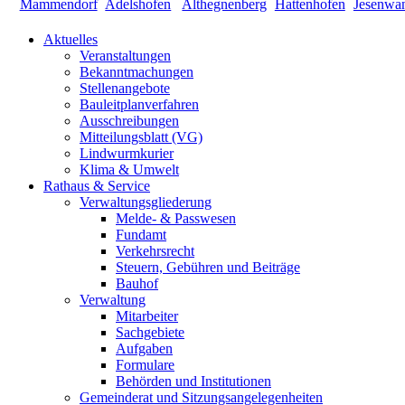
Aktuelles
Veranstaltungen
Bekanntmachungen
Stellenangebote
Bauleitplanverfahren
Ausschreibungen
Mitteilungsblatt (VG)
Lindwurmkurier
Klima & Umwelt
Rathaus & Service
Verwaltungsgliederung
Melde- & Passwesen
Fundamt
Verkehrsrecht
Steuern, Gebühren und Beiträge
Bauhof
Verwaltung
Mitarbeiter
Sachgebiete
Aufgaben
Formulare
Behörden und Institutionen
Gemeinderat und Sitzungsangelegenheiten