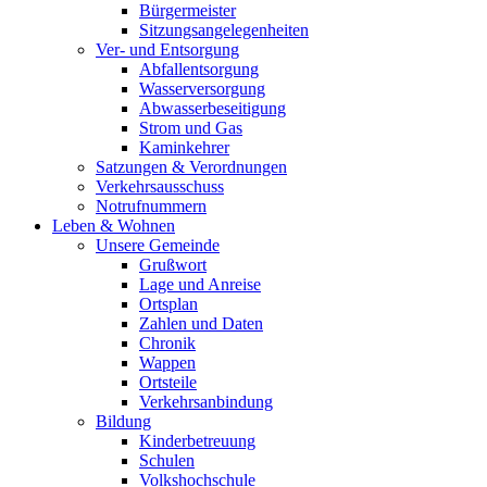
Bürgermeister
Sitzungsangelegenheiten
Ver- und Entsorgung
Abfallentsorgung
Wasserversorgung
Abwasserbeseitigung
Strom und Gas
Kaminkehrer
Satzungen & Verordnungen
Verkehrsausschuss
Notrufnummern
Leben & Wohnen
Unsere Gemeinde
Grußwort
Lage und Anreise
Ortsplan
Zahlen und Daten
Chronik
Wappen
Ortsteile
Verkehrsanbindung
Bildung
Kinderbetreuung
Schulen
Volkshochschule