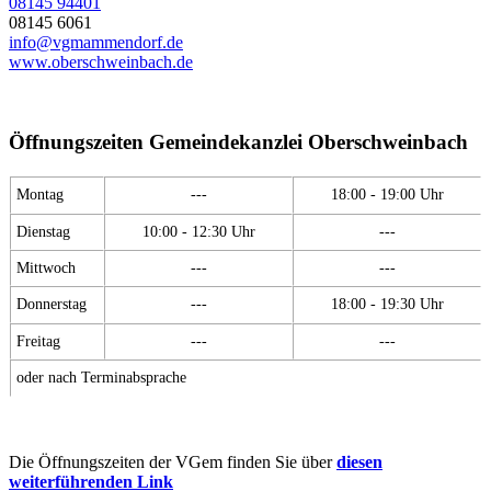
08145 94401
08145 6061
info@vgmammendorf.de
www.oberschweinbach.de
Öffnungszeiten Gemeindekanzlei Oberschweinbach
Montag
---
18:00 - 19:00 Uhr
Dienstag
10:00 - 12:30 Uhr
---
Mittwoch
---
---
Donnerstag
---
18:00 - 19:30 Uhr
Freitag
---
---
oder nach Terminabsprache
Die Öffnungszeiten der VGem finden Sie über
diesen
weiterführenden Link