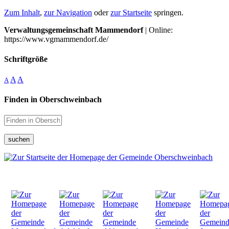
Zum Inhalt
,
zur Navigation
oder
zur Startseite
springen.
Verwaltungsgemeinschaft Mammendorf
| Online:
https://www.vgmammendorf.de/
Schriftgröße
A
A
A
Finden in Oberschweinbach
suchen