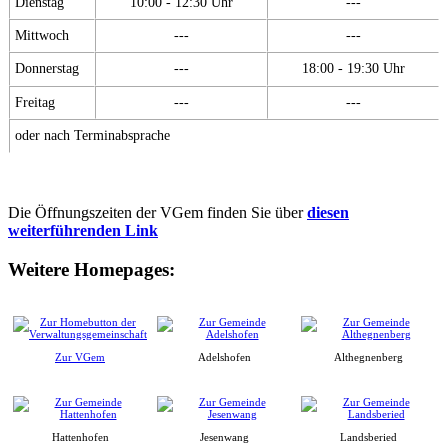
Dienstag
10:00 - 12:30 Uhr
---
Mittwoch
---
---
Donnerstag
---
18:00 - 19:30 Uhr
Freitag
---
---
oder nach Terminabsprache
Die Öffnungszeiten der VGem finden Sie über
diesen
weiterführenden Link
Weitere Homepages:
Zur VGem
Adelshofen
Althegnenberg
Hattenhofen
Jesenwang
Landsberied