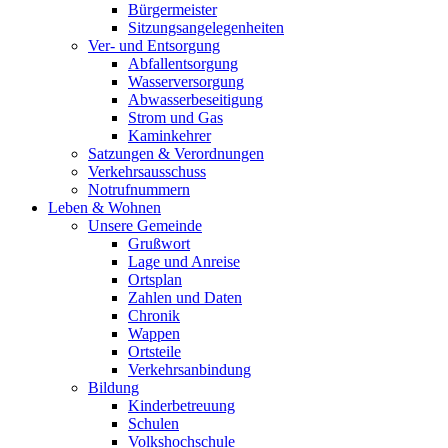
Bürgermeister
Sitzungsangelegenheiten
Ver- und Entsorgung
Abfallentsorgung
Wasserversorgung
Abwasserbeseitigung
Strom und Gas
Kaminkehrer
Satzungen & Verordnungen
Verkehrsausschuss
Notrufnummern
Leben & Wohnen
Unsere Gemeinde
Grußwort
Lage und Anreise
Ortsplan
Zahlen und Daten
Chronik
Wappen
Ortsteile
Verkehrsanbindung
Bildung
Kinderbetreuung
Schulen
Volkshochschule