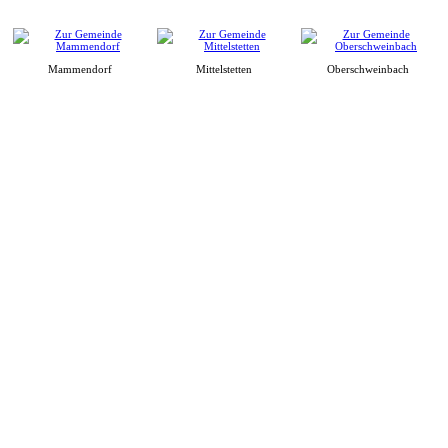
Mammendorf
Mittelstetten
Oberschweinbach