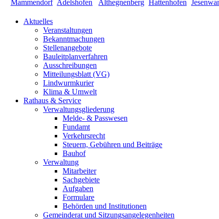
Aktuelles
Veranstaltungen
Bekanntmachungen
Stellenangebote
Bauleitplanverfahren
Ausschreibungen
Mitteilungsblatt (VG)
Lindwurmkurier
Klima & Umwelt
Rathaus & Service
Verwaltungsgliederung
Melde- & Passwesen
Fundamt
Verkehrsrecht
Steuern, Gebühren und Beiträge
Bauhof
Verwaltung
Mitarbeiter
Sachgebiete
Aufgaben
Formulare
Behörden und Institutionen
Gemeinderat und Sitzungsangelegenheiten