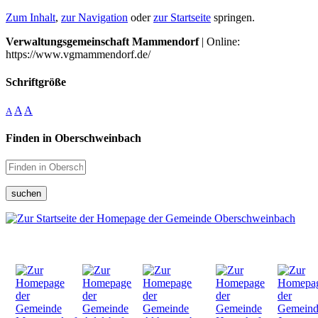
Zum Inhalt
,
zur Navigation
oder
zur Startseite
springen.
Verwaltungsgemeinschaft Mammendorf
| Online:
https://www.vgmammendorf.de/
Schriftgröße
A
A
A
Finden in Oberschweinbach
suchen