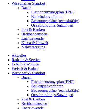
Wirtschaft & Standort
Bauen
Flächennutzungsplan (FNP)
Bauleitplanverfahren
Bebauungspläne (rechtskräftig)
Ortsabrundungs-Satzungen
Post & Banken
Breitbandausbau
Energiewende
Klima & Umwelt
Nahversorgung
Aktuelles
Rathaus & Service
Leben & Wohnen
Freizeit & Kultur
Wirtschaft & Standort
Bauen
Flächennutzungsplan (FNP)
Bauleitplanverfahren
Bebauungspläne (rechtskräftig)
Ortsabrundungs-Satzungen
Post & Banken
Breitbandausbau
Energiewende