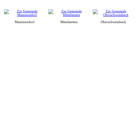
Mammendorf
Mittelstetten
Oberschweinbach