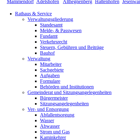
Rathaus & Service
Verwaltungsgliederung
Standesamt
Melde- & Passwesen
Fundamt
Verkehrsrecht
Steuern, Gebühren und Beiträge
Bauhof
Verwaltung
Mitarbeiter
Sachgebiete
Aufgaben
Formulare
Behörden und Institutionen
Gemeinderat und Sitzungsangelegenheiten
Bürgermeister
Sitzungsangelegenheiten
Ver- und Entsorgung
Abfallentsorgung
Wasser
Abwasser
Strom und Gas
Kaminkehrer