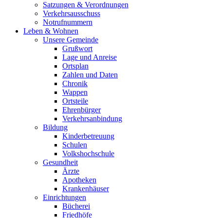
Satzungen & Verordnungen
Verkehrsausschuss
Notrufnummern
Leben & Wohnen
Unsere Gemeinde
Grußwort
Lage und Anreise
Ortsplan
Zahlen und Daten
Chronik
Wappen
Ortsteile
Ehrenbürger
Verkehrsanbindung
Bildung
Kinderbetreuung
Schulen
Volkshochschule
Gesundheit
Ärzte
Apotheken
Krankenhäuser
Einrichtungen
Bücherei
Friedhöfe