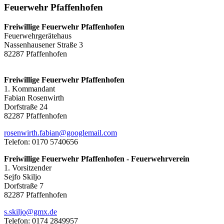
Feuerwehr Pfaffenhofen
Freiwillige Feuerwehr Pfaffenhofen
Feuerwehrgerätehaus
Nassenhausener Straße 3
82287 Pfaffenhofen
Freiwillige Feuerwehr Pfaffenhofen
1. Kommandant
Fabian Rosenwirth
Dorfstraße 24
82287 Pfaffenhofen
rosenwirth.fabian@googlemail.com
Telefon: 0170 5740656
Freiwillige Feuerwehr Pfaffenhofen - Feuerwehrverein
1. Vorsitzender
Sejfo Skiljo
Dorfstraße 7
82287 Pfaffenhofen
s.skiljo@gmx.de
Telefon: 0174 2849957