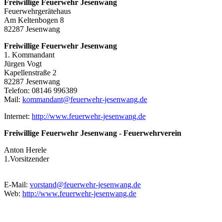
Freiwillige Feuerwehr Jesenwang
Feuerwehrgerätehaus
Am Keltenbogen 8
82287 Jesenwang
Freiwillige Feuerwehr Jesenwang
1. Kommandant
Jürgen Vogt
Kapellenstraße 2
82287 Jesenwang
Telefon: 08146 996389
Mail:
kommandant@feuerwehr-jesenwang.de
Internet:
http://www.feuerwehr-jesenwang.de
Freiwillige Feuerwehr Jesenwang - Feuerwehrverein
Anton Herele
1.Vorsitzender
E-Mail:
vorstand@feuerwehr-jesenwang.de
Web:
http://www.feuerwehr-jesenwang.de