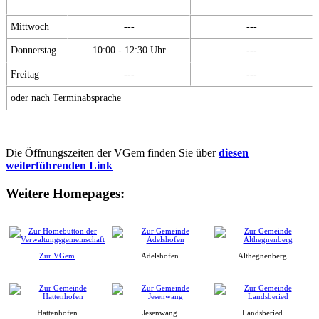
Mittwoch
---
---
Donnerstag
10:00 - 12:30 Uhr
---
Freitag
---
---
oder nach Terminabsprache
Die Öffnungszeiten der VGem finden Sie über
diesen
weiterführenden Link
Weitere Homepages:
Zur VGem
Adelshofen
Althegnenberg
Hattenhofen
Jesenwang
Landsberied