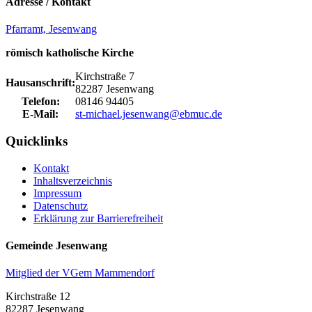
Adresse / Kontakt
Pfarramt, Jesenwang
römisch katholische Kirche
Kirchstraße 7
Hausanschrift:
82287 Jesenwang
Telefon:
08146 94405
E-Mail:
st-michael.jesenwang@ebmuc.de
Quicklinks
Kontakt
Inhaltsverzeichnis
Impressum
Datenschutz
Erklärung zur Barrierefreiheit
Gemeinde Jesenwang
Mitglied der VGem Mammendorf
Kirchstraße 12
82287 Jesenwang