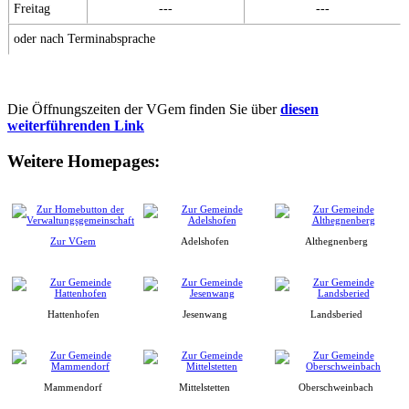
Freitag
---
---
oder nach Terminabsprache
Die Öffnungszeiten der VGem finden Sie über
diesen
weiterführenden Link
Weitere Homepages:
Zur VGem
Adelshofen
Althegnenberg
Hattenhofen
Jesenwang
Landsberied
Mammendorf
Mittelstetten
Oberschweinbach