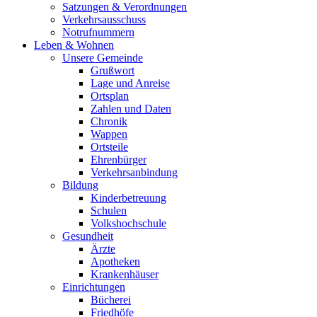
Satzungen & Verordnungen
Verkehrsausschuss
Notrufnummern
Leben & Wohnen
Unsere Gemeinde
Grußwort
Lage und Anreise
Ortsplan
Zahlen und Daten
Chronik
Wappen
Ortsteile
Ehrenbürger
Verkehrsanbindung
Bildung
Kinderbetreuung
Schulen
Volkshochschule
Gesundheit
Ärzte
Apotheken
Krankenhäuser
Einrichtungen
Bücherei
Friedhöfe