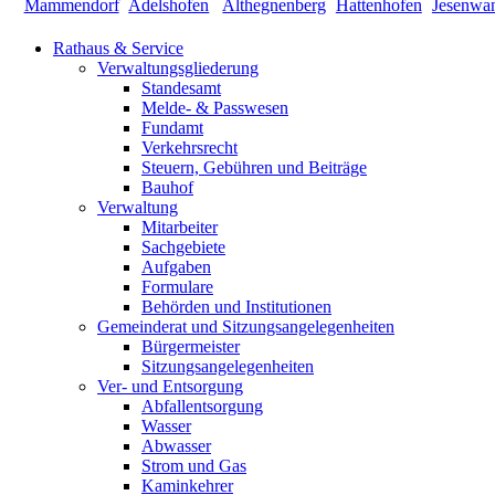
Rathaus & Service
Verwaltungsgliederung
Standesamt
Melde- & Passwesen
Fundamt
Verkehrsrecht
Steuern, Gebühren und Beiträge
Bauhof
Verwaltung
Mitarbeiter
Sachgebiete
Aufgaben
Formulare
Behörden und Institutionen
Gemeinderat und Sitzungsangelegenheiten
Bürgermeister
Sitzungsangelegenheiten
Ver- und Entsorgung
Abfallentsorgung
Wasser
Abwasser
Strom und Gas
Kaminkehrer