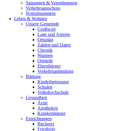
Satzungen & Verordnungen
Verkehrsausschuss
Notrufnummern
Leben & Wohnen
Unsere Gemeinde
Grußwort
Lage und Anreise
Ortsplan
Zahlen und Daten
Chronik
Wappen
Ortsteile
Ehrenbürger
Verkehrsanbindung
Bildung
Kinderbetreuung
Schulen
Volkshochschule
Gesundheit
Ärzte
Apotheken
Krankenhäuser
Einrichtungen
Bücherei
Friedhöfe