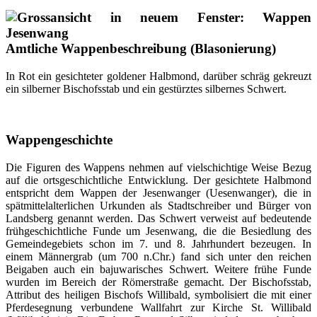
Amtliche Wappenbeschreibung (Blasonierung)
In Rot ein gesichteter goldener Halbmond, darüber schräg gekreuzt
ein silberner Bischofsstab und ein gestürztes silbernes Schwert.
Wappengeschichte
Die Figuren des Wappens nehmen auf vielschichtige Weise Bezug
auf die ortsgeschichtliche Entwicklung. Der gesichtete Halbmond
entspricht dem Wappen der Jesenwanger (Uesenwanger), die in
spätmittelalterlichen Urkunden als Stadtschreiber und Bürger von
Landsberg genannt werden. Das Schwert verweist auf bedeutende
frühgeschichtliche Funde um Jesenwang, die die Besiedlung des
Gemeindegebiets schon im 7. und 8. Jahrhundert bezeugen. In
einem Männergrab (um 700 n.Chr.) fand sich unter den reichen
Beigaben auch ein bajuwarisches Schwert. Weitere frühe Funde
wurden im Bereich der Römerstraße gemacht. Der Bischofsstab,
Attribut des heiligen Bischofs Willibald, symbolisiert die mit einer
Pferdesegnung verbundene Wallfahrt zur Kirche St. Willibald