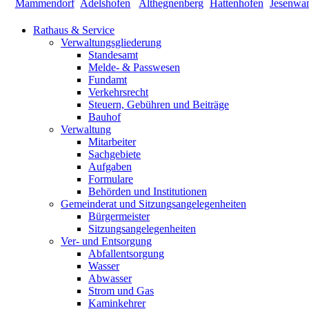
Rathaus & Service
Verwaltungsgliederung
Standesamt
Melde- & Passwesen
Fundamt
Verkehrsrecht
Steuern, Gebühren und Beiträge
Bauhof
Verwaltung
Mitarbeiter
Sachgebiete
Aufgaben
Formulare
Behörden und Institutionen
Gemeinderat und Sitzungsangelegenheiten
Bürgermeister
Sitzungsangelegenheiten
Ver- und Entsorgung
Abfallentsorgung
Wasser
Abwasser
Strom und Gas
Kaminkehrer