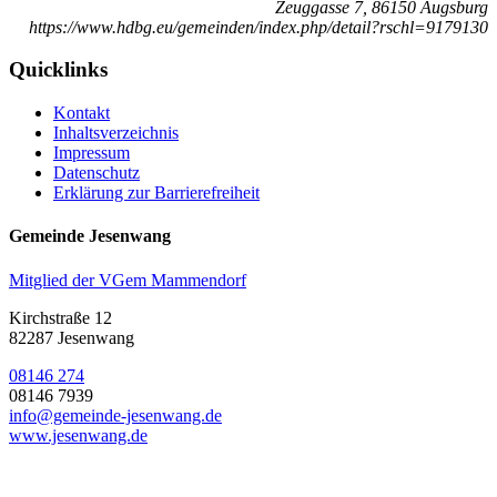
Zeuggasse 7, 86150 Augsburg
https://www.hdbg.eu/gemeinden/index.php/detail?rschl=9179130
Quicklinks
Kontakt
Inhaltsverzeichnis
Impressum
Datenschutz
Erklärung zur Barrierefreiheit
Gemeinde Jesenwang
Mitglied der VGem Mammendorf
Kirchstraße 12
82287 Jesenwang
08146 274
08146 7939
info@gemeinde-jesenwang.de
www.jesenwang.de