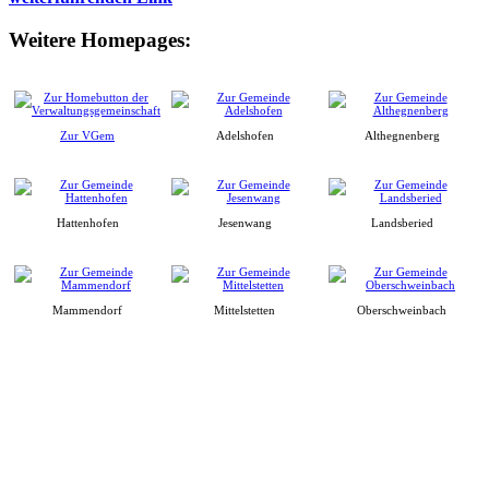
Weitere Homepages:
Zur VGem
Adelshofen
Althegnenberg
Hattenhofen
Jesenwang
Landsberied
Mammendorf
Mittelstetten
Oberschweinbach