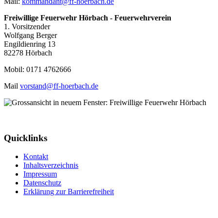
Mail:
kommandant@ff-hoerbach.de
Freiwillige Feuerwehr Hörbach - Feuerwehrverein
1. Vorsitzender
Wolfgang Berger
Engildienring 13
82278 Hörbach
Mobil: 0171 4762666
Mail
vorstand@ff-hoerbach.de
Quicklinks
Kontakt
Inhaltsverzeichnis
Impressum
Datenschutz
Erklärung zur Barrierefreiheit