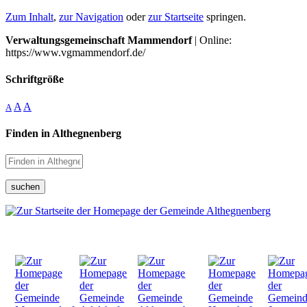
Zum Inhalt
,
zur Navigation
oder
zur Startseite
springen.
Verwaltungsgemeinschaft Mammendorf
| Online:
https://www.vgmammendorf.de/
Schriftgröße
A
A
A
Finden in Althegnenberg
suchen