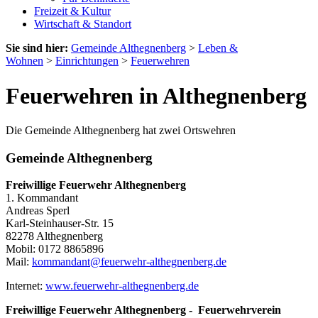
Freizeit & Kultur
Wirtschaft & Standort
Sie sind hier:
Gemeinde Althegnenberg
>
Leben &
Wohnen
>
Einrichtungen
>
Feuerwehren
Feuerwehren in Althegnenberg
Die Gemeinde Althegnenberg hat zwei Ortswehren
Gemeinde Althegnenberg
Freiwillige Feuerwehr Althegnenberg
1. Kommandant
Andreas Sperl
Karl-Steinhauser-Str. 15
82278 Althegnenberg
Mobil: 0172 8865896
Mail:
kommandant@feuerwehr-althegnenberg.de
Internet:
www.feuerwehr-althegnenberg.de
Freiwillige Feuerwehr Althegnenberg - Feuerwehrverein