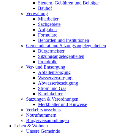
Steuern, Gebühren und Beiträge
Bauhof
Verwaltung
Mitarbeiter
Sachgebiete
Aufgaben
Formulare
Behörden und Institutionen
Gemeinderat und Sitzungsangelegenheiten
Bürgermeister
Sitzungsangelegenheiten
Protokolle
Ver- und Entsorgung
Abfallentsorgung
Wasserversorgung
Abwasserbeseitigung
Strom und Gas
Kaminkehrer
Satzungen & Verordnungen
Merkblätter und Hinweise
Verkehrsausschuss
Notrufnummern
Bürgerversammlungen
Leben & Wohnen
Unsere Gemeinde