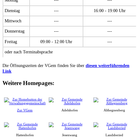
Montag
---
---
Dienstag
---
16:00 - 19:00 Uhr
Mittwoch
---
---
Donnerstag
---
---
Freitag
09:00 - 12:00 Uhr
---
oder nach Terminabsprache
Die Öffnungszeiten der VGem finden Sie über
diesen weiterführenden
Link
Weitere Homepages:
Zur VGem
Adelshofen
Althegnenberg
Hattenhofen
Jesenwang
Landsberied