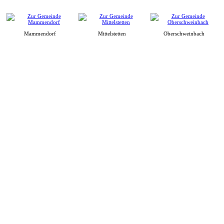
Mammendorf
Mittelstetten
Oberschweinbach