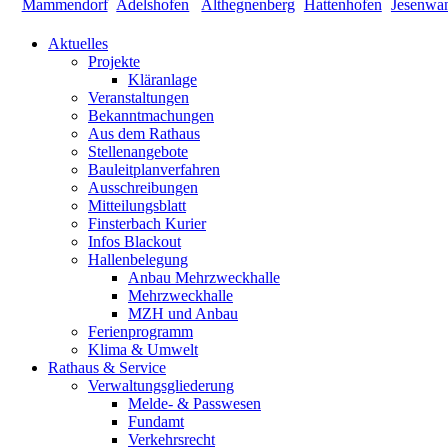
Aktuelles
Projekte
Kläranlage
Veranstaltungen
Bekanntmachungen
Aus dem Rathaus
Stellenangebote
Bauleitplanverfahren
Ausschreibungen
Mitteilungsblatt
Finsterbach Kurier
Infos Blackout
Hallenbelegung
Anbau Mehrzweckhalle
Mehrzweckhalle
MZH und Anbau
Ferienprogramm
Klima & Umwelt
Rathaus & Service
Verwaltungsgliederung
Melde- & Passwesen
Fundamt
Verkehrsrecht