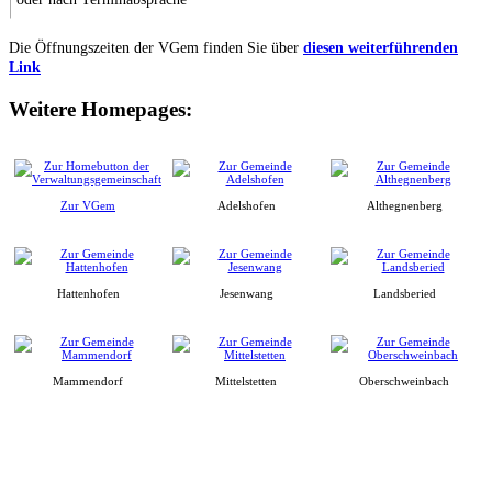
Die Öffnungszeiten der VGem finden Sie über
diesen weiterführenden
Link
Weitere Homepages:
Zur VGem
Adelshofen
Althegnenberg
Hattenhofen
Jesenwang
Landsberied
Mammendorf
Mittelstetten
Oberschweinbach