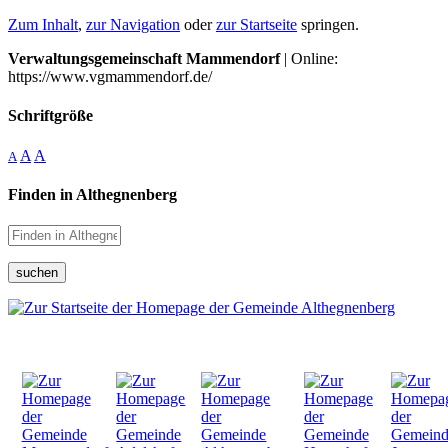
Zum Inhalt
,
zur Navigation
oder
zur Startseite
springen.
Verwaltungsgemeinschaft Mammendorf
| Online:
https://www.vgmammendorf.de/
Schriftgröße
A
A
A
Finden in Althegnenberg
suchen