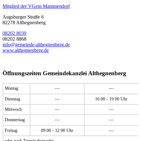
Mitglied der VGem Mammendorf
Augsburger Straße 6
82278 Althegnenberg
08202 8039
08202 8868
info@gemeinde-althegnenberg.de
www.althegnenberg.de
Öffnungszeiten Gemeindekanzlei Althegnenberg
Montag
---
---
Dienstag
---
16:00 - 19:00 Uhr
Mittwoch
---
---
Donnerstag
---
---
Freitag
09:00 - 12:00 Uhr
---
oder nach Terminabsprache