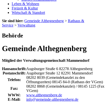
Leben & Wohnen
Freizeit & Kultur
Wirtschaft & Standort
Sie sind hier:
Gemeinde Althegnenberg
>
Rathaus &
Service
>
Verwaltung
Behörde
Gemeinde Althegnenberg
Mitglied der Verwaltungsgemeinschaft Mammendorf
Hausanschrift:
Augsburger Straße 6
82278
Althegnenberg
Postanschrift:
Augsburger Straße 12
82291
Mammendorf
08202 8039 (Gemeindekanzlei zu den
Telefon:
Öffnungszeiten)
08145 84-0 (Rathaus der VGem)
08202 8868 (Gemeindekanzlei) / 08145 1225 (Fax
Fax:
VGem)
WWW:
www.althegnenberg.de
E-Mail:
info@gemeinde-althegnenberg.de