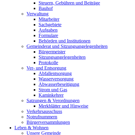
Steuern, Gebühren und Beiträge
Bauhof
Verwaltung
Mitarbeiter
Sachgebiete
Aufgaben
Formulare
Behörden und Institutionen
Gemeinderat und Sitzungsangelegenheiten
Bürgermeister
Sitzungsangelegenheiten
Protokolle
Ver- und Entsorgung
Abfallentsorgung
Wasserversorgung
Abwasserbeseitigung
Strom und Gas
Kaminkehrer
Satzungen & Verordnungen
Merkblätter und Hinweise
Verkehrsausschuss
Notrufnummern
Bürgerversammlungen
Leben & Wohnen
Unsere Gemeinde