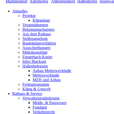
Aktuelles
Projekte
Kläranlage
Veranstaltungen
Bekanntmachungen
Aus dem Rathaus
Stellenangebote
Bauleitplanverfahren
Ausschreibungen
Mitteilungsblatt
Finsterbach Kurier
Infos Blackout
Hallenbelegung
Anbau Mehrzweckhalle
Mehrzweckhalle
MZH und Anbau
Ferienprogramm
Klima & Umwelt
Rathaus & Service
Verwaltungsgliederung
Melde- & Passwesen
Fundamt
Verkehrsrecht