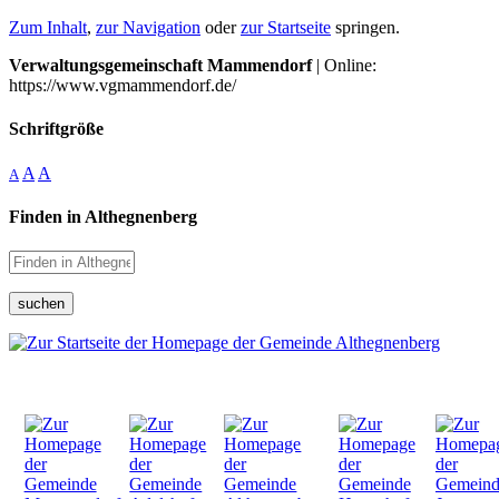
Zum Inhalt
,
zur Navigation
oder
zur Startseite
springen.
Verwaltungsgemeinschaft Mammendorf
| Online:
https://www.vgmammendorf.de/
Schriftgröße
A
A
A
Finden in Althegnenberg
suchen