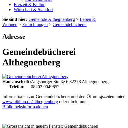
Freizeit & Kultur
Wirtschaft & Standort
Sie sind hier:
Gemeinde Althegnenberg
>
Leben &
Wohnen
>
Einrichtungen
>
Gemeindebücherei
Adresse
Gemeindebücherei
Althegnenberg
Hausanschrift:
Augsburger Straße 6
82278
Althegnenberg
Telefon:
08202 9049652
Informationen zur Gemeindebücherei und den Öffnungszeiten unter
www.biblino.de/althegnenberg
oder direkt unter
Bibliotheksinformationen