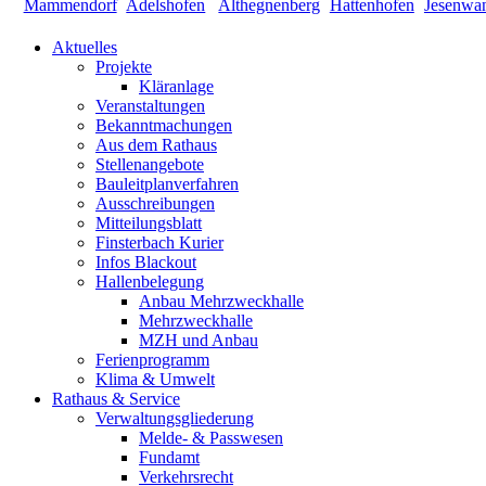
Aktuelles
Projekte
Kläranlage
Veranstaltungen
Bekanntmachungen
Aus dem Rathaus
Stellenangebote
Bauleitplanverfahren
Ausschreibungen
Mitteilungsblatt
Finsterbach Kurier
Infos Blackout
Hallenbelegung
Anbau Mehrzweckhalle
Mehrzweckhalle
MZH und Anbau
Ferienprogramm
Klima & Umwelt
Rathaus & Service
Verwaltungsgliederung
Melde- & Passwesen
Fundamt
Verkehrsrecht