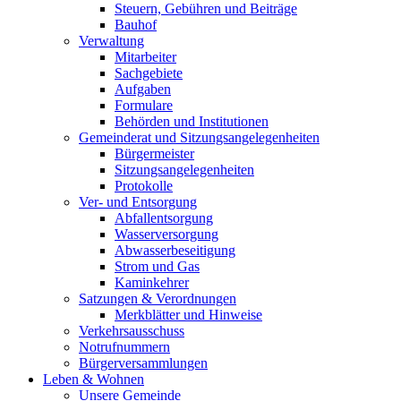
Steuern, Gebühren und Beiträge
Bauhof
Verwaltung
Mitarbeiter
Sachgebiete
Aufgaben
Formulare
Behörden und Institutionen
Gemeinderat und Sitzungsangelegenheiten
Bürgermeister
Sitzungsangelegenheiten
Protokolle
Ver- und Entsorgung
Abfallentsorgung
Wasserversorgung
Abwasserbeseitigung
Strom und Gas
Kaminkehrer
Satzungen & Verordnungen
Merkblätter und Hinweise
Verkehrsausschuss
Notrufnummern
Bürgerversammlungen
Leben & Wohnen
Unsere Gemeinde