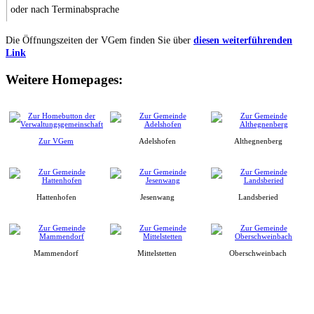
oder nach Terminabsprache
Die Öffnungszeiten der VGem finden Sie über
diesen weiterführenden
Link
Weitere Homepages:
Zur VGem
Adelshofen
Althegnenberg
Hattenhofen
Jesenwang
Landsberied
Mammendorf
Mittelstetten
Oberschweinbach