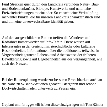
Fünf Strecken quer durch den Landkreis verbinden Natur-, Bau-
und Bodendenkmäler, Biotope, Kunstwerke und naturnahe
Freizeiteinrichtungen miteinander. So entsteht eine Verknüpfung
markanter Punkte, die für unseren Landkreis charakteristisch sind
und ihm eine unverwechselbare Identität geben.
Auf den ausgeschilderten Routen treffen die Wanderer und
Radfahrer immer wieder auf Info-Tafeln. Diese weisen auf
Interessantes in der Gegend hin: geschichtliche oder kulturelle
Besonderheiten, Informationen über die traditionelle, teilweise in
Vergessenheit geratene Lebens- und Arbeitsweise der früheren
Bevölkerung sowie auf Begebenheiten aus der Vergangenheit, wie
auch der Neuzeit.
Bei der Routenplanung wurde zur besseren Erreichbarkeit auch an
die Nähe zu S-Bahn-Stationen gedacht. Biergärten und schöne
Dorfwirtschaften laden unterwegs zu Pausen ein.
Geplant und fertiggestellt haben diese einzigartigen nahTourBänder