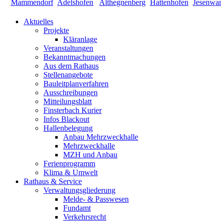
Aktuelles
Projekte
Kläranlage
Veranstaltungen
Bekanntmachungen
Aus dem Rathaus
Stellenangebote
Bauleitplanverfahren
Ausschreibungen
Mitteilungsblatt
Finsterbach Kurier
Infos Blackout
Hallenbelegung
Anbau Mehrzweckhalle
Mehrzweckhalle
MZH und Anbau
Ferienprogramm
Klima & Umwelt
Rathaus & Service
Verwaltungsgliederung
Melde- & Passwesen
Fundamt
Verkehrsrecht