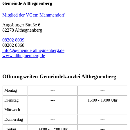
Gemeinde Althegnenberg
Mitglied der VGem Mammendorf
Augsburger Straße 6
82278 Althegnenberg
08202 8039
08202 8868
info@gemeinde-althegnenberg.de
www.althegnenberg.de
Öffnungszeiten Gemeindekanzlei Althegnenberg
Montag
---
---
Dienstag
---
16:00 - 19:00 Uhr
Mittwoch
---
---
Donnerstag
---
---
Freitag
09:00 - 12:00 Uhr
---