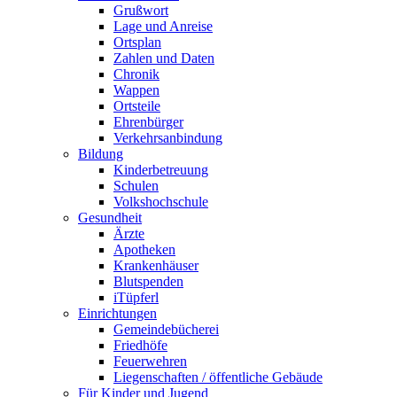
Grußwort
Lage und Anreise
Ortsplan
Zahlen und Daten
Chronik
Wappen
Ortsteile
Ehrenbürger
Verkehrsanbindung
Bildung
Kinderbetreuung
Schulen
Volkshochschule
Gesundheit
Ärzte
Apotheken
Krankenhäuser
Blutspenden
iTüpferl
Einrichtungen
Gemeindebücherei
Friedhöfe
Feuerwehren
Liegenschaften / öffentliche Gebäude
Für Kinder und Jugend