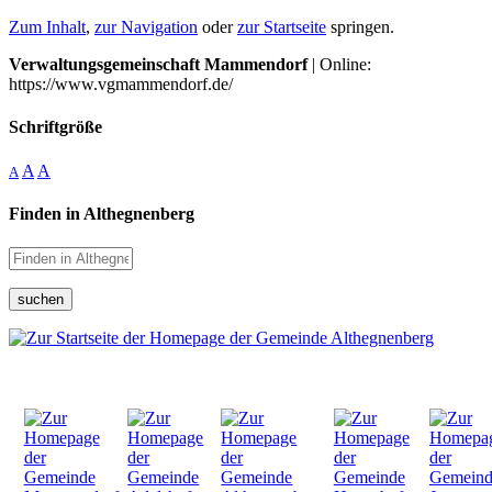
Zum Inhalt
,
zur Navigation
oder
zur Startseite
springen.
Verwaltungsgemeinschaft Mammendorf
| Online:
https://www.vgmammendorf.de/
Schriftgröße
A
A
A
Finden in Althegnenberg
suchen