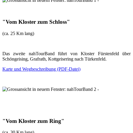
"Vom Kloster zum Schloss"
(ca. 25 Km lang)
Das zweite nahTourBand führt von Kloster Fürstenfeld über
Schöngeising, Grafrath, Kottgeisering nach Türkenfeld.
Karte und Wegbeschreibung (PDF-Datei)
"Vom Kloster zum Ring"
(ca. 30 Km lang)