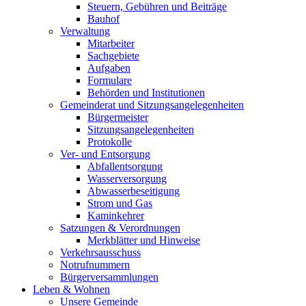
Steuern, Gebühren und Beiträge
Bauhof
Verwaltung
Mitarbeiter
Sachgebiete
Aufgaben
Formulare
Behörden und Institutionen
Gemeinderat und Sitzungsangelegenheiten
Bürgermeister
Sitzungsangelegenheiten
Protokolle
Ver- und Entsorgung
Abfallentsorgung
Wasserversorgung
Abwasserbeseitigung
Strom und Gas
Kaminkehrer
Satzungen & Verordnungen
Merkblätter und Hinweise
Verkehrsausschuss
Notrufnummern
Bürgerversammlungen
Leben & Wohnen
Unsere Gemeinde