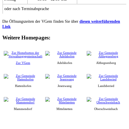
oder nach Terminabsprache
Die Öffnungszeiten der VGem finden Sie über
diesen weiterführenden
Link
Weitere Homepages:
Zur VGem
Adelshofen
Althegnenberg
Hattenhofen
Jesenwang
Landsberied
Mammendorf
Mittelstetten
Oberschweinbach