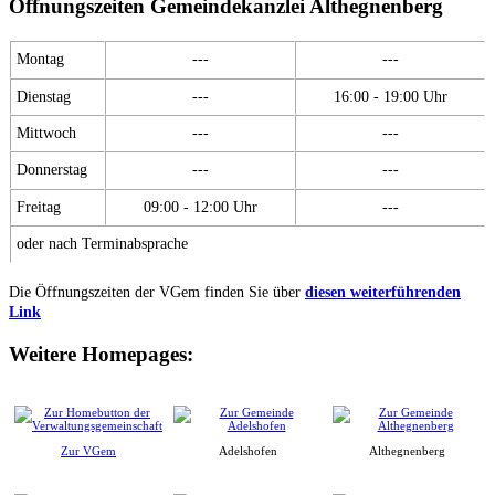
Öffnungszeiten Gemeindekanzlei Althegnenberg
Montag
---
---
Dienstag
---
16:00 - 19:00 Uhr
Mittwoch
---
---
Donnerstag
---
---
Freitag
09:00 - 12:00 Uhr
---
oder nach Terminabsprache
Die Öffnungszeiten der VGem finden Sie über
diesen weiterführenden
Link
Weitere Homepages:
Zur VGem
Adelshofen
Althegnenberg