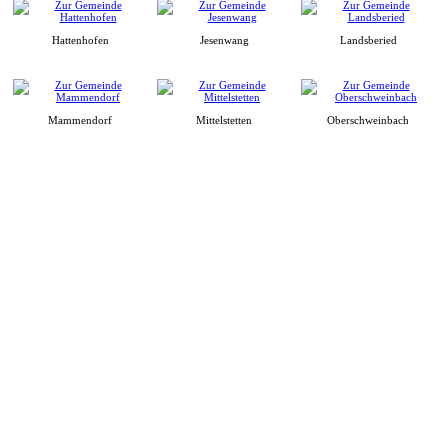
Hattenhofen
Jesenwang
Landsberied
Mammendorf
Mittelstetten
Oberschweinbach