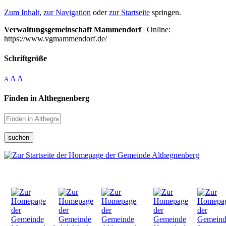
Zum Inhalt
,
zur Navigation
oder
zur Startseite
springen.
Verwaltungsgemeinschaft Mammendorf
| Online:
https://www.vgmammendorf.de/
Schriftgröße
A
A
A
Finden in Althegnenberg
suchen