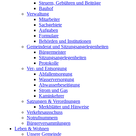
Steuern, Gebühren und Beiträge
Bauhof
Verwaltung
Mitarbeiter
Sachgebiete
Aufgaben
Formulare
Behörden und Institutionen
Gemeinderat und Sitzungsangelegenheiten
Bürgermeister
Sitzungsangelegenheiten
Protokolle
Ver- und Entsorgung
Abfallentsorgung
Wasserversorgung
Abwasserbeseitigung
Strom und Gas
Kaminkehrer
Satzungen & Verordnungen
Merkblätter und Hinweise
Verkehrsausschuss
Notrufnummern
Bürgerversammlungen
Leben & Wohnen
Unsere Gemeinde