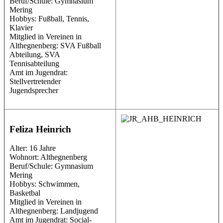
Beruf/Schule: Gymnasium
Mering
Hobbys: Fußball, Tennis,
Klavier
Mitglied in Vereinen in
Althegnenberg: SVA Fußball
Abteilung, SVA
Tennisabteilung
Amt im Jugendrat:
Stellvertretender
Jugendsprecher
Feliza Heinrich
Alter: 16 Jahre
Wohnort: Althegnenberg
Beruf/Schule: Gymnasium
Mering
Hobbys: Schwimmen,
Basketbal
Mitglied in Vereinen in
Althegnenberg: Landjugend
Amt im Jugendrat: Social-