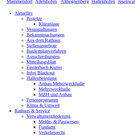
Aktuelles
Projekte
Kläranlage
Veranstaltungen
Bekanntmachungen
Aus dem Rathaus
Stellenangebote
Bauleitplanverfahren
Ausschreibungen
Mitteilungsblatt
Finsterbach Kurier
Infos Blackout
Hallenbelegung
Anbau Mehrzweckhalle
Mehrzweckhalle
MZH und Anbau
Ferienprogramm
Klima & Umwelt
Rathaus & Service
Verwaltungsgliederung
Melde- & Passwesen
Fundamt
Verkehrsrecht