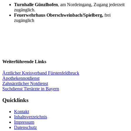
Turnhalle Günzlhofen
, am Nordeingang, Zugang jederzeit
zugänglich.
Feuerwehrhaus Oberschweinbach/Spielberg,
frei
zugänglich
Weiterführende Links
Ärztlicher Kreisverband Fürstenfeldbruck
Apothekennotdienst
Zahnärztlicher Notdienst
Suchdienst Tierärzte in Bayern
Quicklinks
Kontakt
Inhaltsverzeichnis
Impressum
Datenschutz