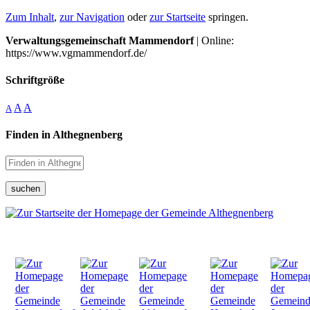
Zum Inhalt
,
zur Navigation
oder
zur Startseite
springen.
Verwaltungsgemeinschaft Mammendorf
| Online:
https://www.vgmammendorf.de/
Schriftgröße
A
A
A
Finden in Althegnenberg
suchen