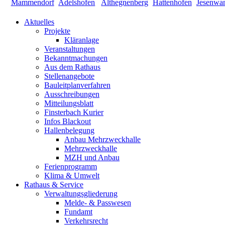
Aktuelles
Projekte
Kläranlage
Veranstaltungen
Bekanntmachungen
Aus dem Rathaus
Stellenangebote
Bauleitplanverfahren
Ausschreibungen
Mitteilungsblatt
Finsterbach Kurier
Infos Blackout
Hallenbelegung
Anbau Mehrzweckhalle
Mehrzweckhalle
MZH und Anbau
Ferienprogramm
Klima & Umwelt
Rathaus & Service
Verwaltungsgliederung
Melde- & Passwesen
Fundamt
Verkehrsrecht