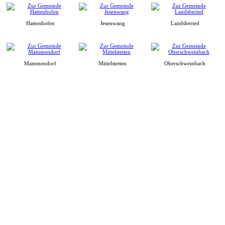
Hattenhofen
Jesenwang
Landsberied
Mammendorf
Mittelstetten
Oberschweinbach