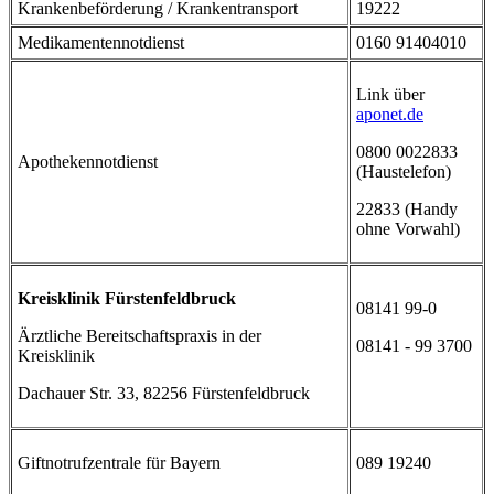
Krankenbeförderung / Krankentransport
19222
Medikamentennotdienst
0160 91404010
Link über
aponet.de
0800 0022833
Apothekennotdienst
(Haustelefon)
22833 (Handy
ohne Vorwahl)
Kreisklinik Fürstenfeldbruck
08141 99-0
Ärztliche Bereitschaftspraxis in der
08141 - 99 3700
Kreisklinik
Dachauer Str. 33, 82256 Fürstenfeldbruck
Giftnotrufzentrale für Bayern
089 19240