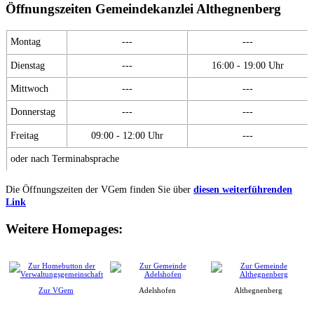
Öffnungszeiten Gemeindekanzlei Althegnenberg
Montag
---
---
Dienstag
---
16:00 - 19:00 Uhr
Mittwoch
---
---
Donnerstag
---
---
Freitag
09:00 - 12:00 Uhr
---
oder nach Terminabsprache
Die Öffnungszeiten der VGem finden Sie über
diesen weiterführenden
Link
Weitere Homepages:
Zur VGem
Adelshofen
Althegnenberg