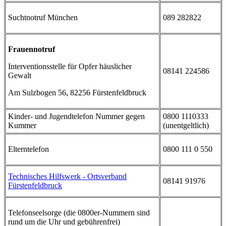
Suchtnotruf München
089 282822
Frauennotruf
Interventionsstelle für Opfer häuslicher
08141 224586
Gewalt
Am Sulzbogen 56, 82256 Fürstenfeldbruck
Kinder- und Jugendtelefon Nummer gegen
0800 1110333
Kummer
(unentgeltlich)
Elterntelefon
0800 111 0 550
Technisches Hilfswerk - Ortsverband
08141 91976
Fürstenfeldbruck
Telefonseelsorge (die 0800er-Nummern sind
rund um die Uhr und gebührenfrei)