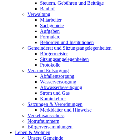
Steuern, Gebühren und Beiträge
Bauhof
Verwaltung
Mitarbeiter
Sachgebiete
Aufgaben
Formulare
Behörden und Institutionen
Gemeinderat und Sitzungsangelegenheiten
Bürgermeister
Sitzungsangelegenheiten
Protokolle
Ver- und Entsorgung
Abfallentsorgung
Wasserversorgung
Abwasserbeseitigung
Strom und Gas
Kaminkehrer
Satzungen & Verordnungen
Merkblätter und Hinweise
Verkehrsausschuss
Notrufnummern
Bürgerversammlungen
Leben & Wohnen
Unsere Gemeinde