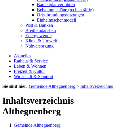
Bauleitplanverfahren
Bebauungspläne (rechtskräftig)
Ortsabrundungssatzungen
Einheimischenmodell
Post & Banken
Breitbandausbau
Energiewende
Klima & Umwelt
Nahversorgung
Aktuelles
Rathaus & Service
Leben & Wohnen
Freizeit & Kultur
Wirtschaft & Standort
Sie sind hier:
Gemeinde Althegnenberg
>
Inhaltsverzeichnis
Inhaltsverzeichnis
Althegnenberg
Gemeinde Althegnenberg