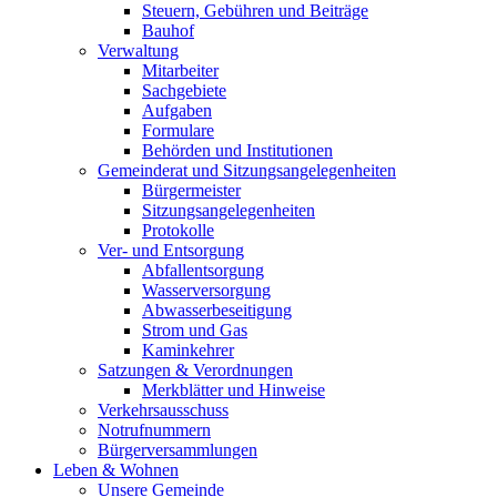
Steuern, Gebühren und Beiträge
Bauhof
Verwaltung
Mitarbeiter
Sachgebiete
Aufgaben
Formulare
Behörden und Institutionen
Gemeinderat und Sitzungsangelegenheiten
Bürgermeister
Sitzungsangelegenheiten
Protokolle
Ver- und Entsorgung
Abfallentsorgung
Wasserversorgung
Abwasserbeseitigung
Strom und Gas
Kaminkehrer
Satzungen & Verordnungen
Merkblätter und Hinweise
Verkehrsausschuss
Notrufnummern
Bürgerversammlungen
Leben & Wohnen
Unsere Gemeinde