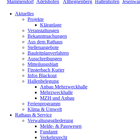
Aktuelles
Projekte
Kläranlage
Veranstaltungen
Bekanntmachungen
Aus dem Rathaus
Stellenangebote
Bauleitplanverfahren
Ausschreibungen
Mitteilungsblatt
Finsterbach Kurier
Infos Blackout
Hallenbelegung
Anbau Mehrzweckhalle
Mehrzweckhalle
MZH und Anbau
Ferienprogramm
Klima & Umwelt
Rathaus & Service
Verwaltungsgliederung
Melde- & Passwesen
Fundamt
Verkehrsrecht