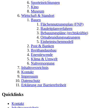
Sporteinrichtungen
Kino
Museum
Wirtschaft & Standort
Bauen
Flächennutzungsplan (FNP)
Bauleitplanverfahren
Bebauungspläne (rechtskräftig)
Ortsabrundungssatzungen
Einheimischenmodell
Post & Banken
Breitbandausbau
Energiewende
Klima & Umwelt
Nahversorgung
Inhaltsverzeichnis
Kontakt
Impressum
Datenschutz
Erklärung zur Barrierefreiheit
Quicklinks
Kontakt
Inhaltsverzeichnis