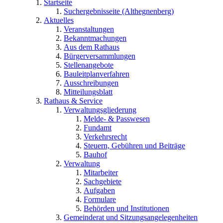
Startseite
Suchergebnisseite (Althegnenberg)
Aktuelles
Veranstaltungen
Bekanntmachungen
Aus dem Rathaus
Bürgerversammlungen
Stellenangebote
Bauleitplanverfahren
Ausschreibungen
Mitteilungsblatt
Rathaus & Service
Verwaltungsgliederung
Melde- & Passwesen
Fundamt
Verkehrsrecht
Steuern, Gebühren und Beiträge
Bauhof
Verwaltung
Mitarbeiter
Sachgebiete
Aufgaben
Formulare
Behörden und Institutionen
Gemeinderat und Sitzungsangelegenheiten