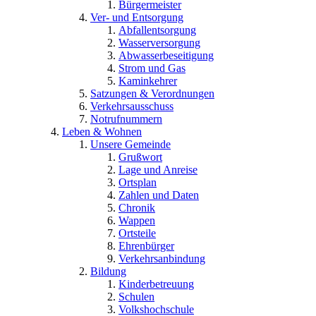
Bürgermeister
Ver- und Entsorgung
Abfallentsorgung
Wasserversorgung
Abwasserbeseitigung
Strom und Gas
Kaminkehrer
Satzungen & Verordnungen
Verkehrsausschuss
Notrufnummern
Leben & Wohnen
Unsere Gemeinde
Grußwort
Lage und Anreise
Ortsplan
Zahlen und Daten
Chronik
Wappen
Ortsteile
Ehrenbürger
Verkehrsanbindung
Bildung
Kinderbetreuung
Schulen
Volkshochschule