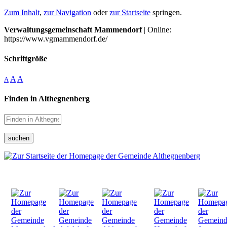
Zum Inhalt
,
zur Navigation
oder
zur Startseite
springen.
Verwaltungsgemeinschaft Mammendorf
| Online:
https://www.vgmammendorf.de/
Schriftgröße
A
A
A
Finden in Althegnenberg
suchen